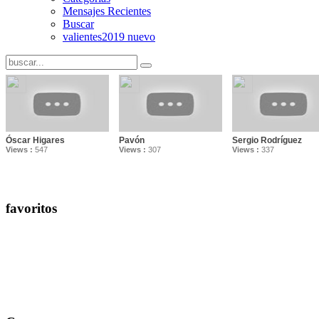
Mensajes Recientes
Buscar
valientes2019 nuevo
Óscar Higares
Pavón
Sergio Rodríguez
Views :
547
Views :
307
Views :
337
favoritos