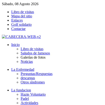
Sábado, 08 Agosto 2026
Libro de visitas
Mapa del sitio
Enlaces
Golf solidario
Contactar
Inicio
Libro de visitas
Saludos de famosos
Galerías de fotos
Noticias
La Enfermedad
Preguntas/Respuestas
descargas
Otros síndromes
La fundacion
Hazte Voluntario
Padel
Actividades