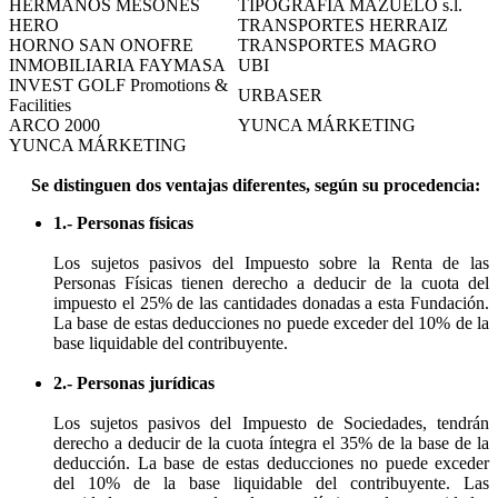
HERMANOS MESONES
TIPOGRAFÍA MAZUELO s.l.
HERO
TRANSPORTES HERRAIZ
HORNO SAN ONOFRE
TRANSPORTES MAGRO
INMOBILIARIA FAYMASA
UBI
INVEST GOLF Promotions &
URBASER
Facilities
ARCO 2000
YUNCA MÁRKETING
YUNCA MÁRKETING
Se distinguen dos ventajas diferentes, según su procedencia:
1.- Personas físicas
Los sujetos pasivos del Impuesto sobre la Renta de las
Personas Físicas tienen derecho a deducir de la cuota del
impuesto el 25% de las cantidades donadas a esta Fundación.
La base de estas deducciones no puede exceder del 10% de la
base liquidable del contribuyente.
2.- Personas jurídicas
Los sujetos pasivos del Impuesto de Sociedades, tendrán
derecho a deducir de la cuota íntegra el 35% de la base de la
deducción. La base de estas deducciones no puede exceder
del 10% de la base liquidable del contribuyente. Las