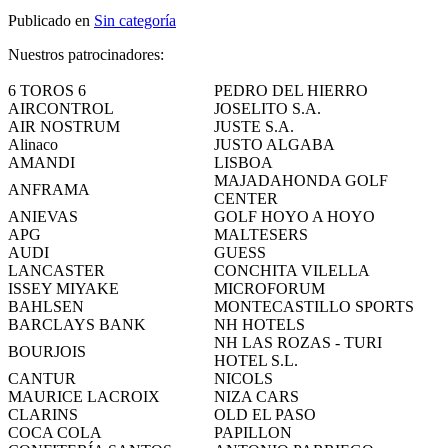
Publicado en
Sin categoría
Nuestros patrocinadores:
6 TOROS 6
PEDRO DEL HIERRO
AIRCONTROL
JOSELITO S.A.
AIR NOSTRUM
JUSTE S.A.
Alinaco
JUSTO ALGABA
AMANDI
LISBOA
MAJADAHONDA GOLF
ANFRAMA
CENTER
ANIEVAS
GOLF HOYO A HOYO
APG
MALTESERS
AUDI
GUESS
LANCASTER
CONCHITA VILELLA
ISSEY MIYAKE
MICROFORUM
BAHLSEN
MONTECASTILLO SPORTS
BARCLAYS BANK
NH HOTELS
NH LAS ROZAS - TURI
BOURJOIS
HOTEL S.L.
CANTUR
NICOLS
MAURICE LACROIX
NIZA CARS
CLARINS
OLD EL PASO
COCA COLA
PAPILLON