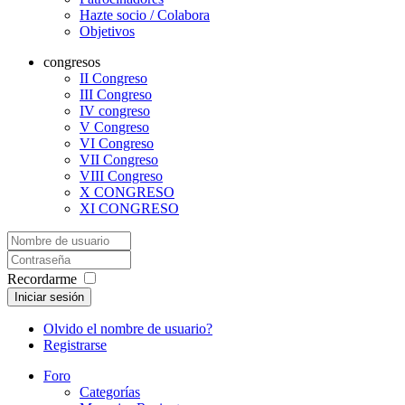
Hazte socio / Colabora
Objetivos
congresos
II Congreso
III Congreso
IV congreso
V Congreso
VI Congreso
VII Congreso
VIII Congreso
X CONGRESO
XI CONGRESO
Recordarme
Iniciar sesión
Olvido el nombre de usuario?
Registrarse
Foro
Categorías