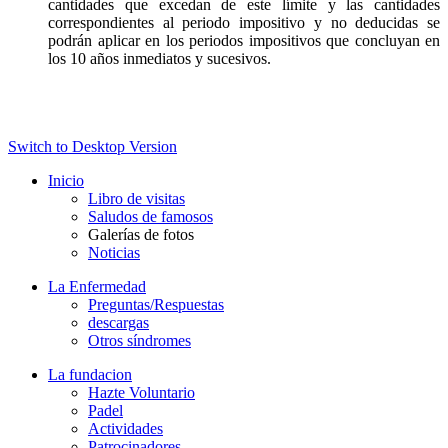
cantidades que excedan de este límite y las cantidades
correspondientes al periodo impositivo y no deducidas se
podrán aplicar en los periodos impositivos que concluyan en
los 10 años inmediatos y sucesivos.
Switch to Desktop Version
Inicio
Libro de visitas
Saludos de famosos
Galerías de fotos
Noticias
La Enfermedad
Preguntas/Respuestas
descargas
Otros síndromes
La fundacion
Hazte Voluntario
Padel
Actividades
Patrocinadores