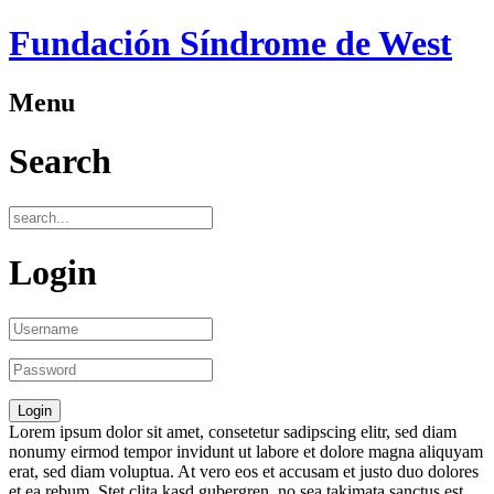
Fundación Síndrome de West
Menu
Search
Login
Lorem ipsum dolor sit amet, consetetur sadipscing elitr, sed diam
nonumy eirmod tempor invidunt ut labore et dolore magna aliquyam
erat, sed diam voluptua. At vero eos et accusam et justo duo dolores
et ea rebum. Stet clita kasd gubergren, no sea takimata sanctus est