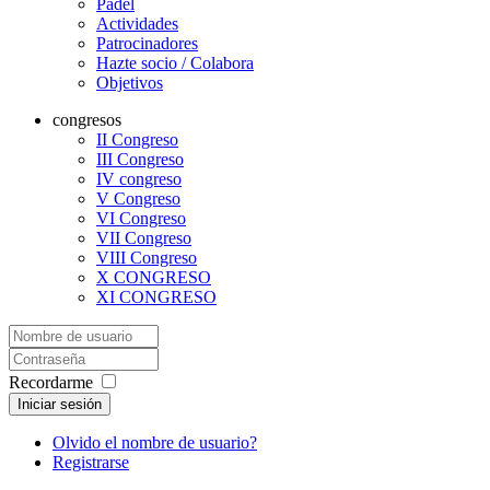
Padel
Actividades
Patrocinadores
Hazte socio / Colabora
Objetivos
congresos
II Congreso
III Congreso
IV congreso
V Congreso
VI Congreso
VII Congreso
VIII Congreso
X CONGRESO
XI CONGRESO
Recordarme
Iniciar sesión
Olvido el nombre de usuario?
Registrarse