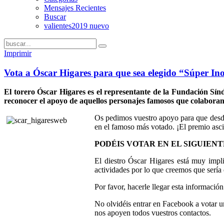
Mensajes Recientes
Buscar
valientes2019 nuevo
Imprimir
Vota a Óscar Higares para que sea elegido “Súper In
El torero Óscar Higares es el representante de la Fundación Sí
reconocer el apoyo de aquellos personajes famosos que colaboran 
Os pedimos vuestro apoyo para que desde 
en el famoso más votado. ¡El premio asc
PODÉIS VOTAR EN EL SIGUIEN
El diestro Óscar Higares está muy impl
actividades por lo que creemos que sería
Por favor, hacerle llegar esta informaci
No olvidéis entrar en Facebook a votar u
nos apoyen todos vuestros contactos.