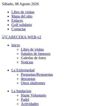
Sábado, 08 Agosto 2026
Libro de visitas
Mapa del sitio
Enlaces
Golf solidario
Contactar
Inicio
Libro de visitas
Saludos de famosos
Galerías de fotos
Noticias
La Enfermedad
Preguntas/Respuestas
descargas
Otros síndromes
La fundacion
Hazte Voluntario
Padel
Actividades