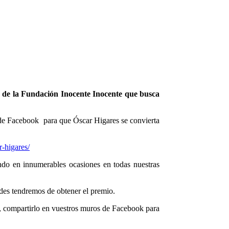
a de la Fundación Inocente Inocente que busca
s de Facebook para que Óscar Higares se convierta
r-higares/
do en innumerables ocasiones en todas nuestras
ades tendremos de obtener el premio.
o, compartirlo en vuestros muros de Facebook para