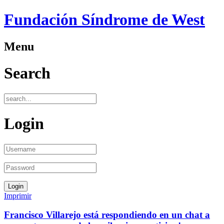
Fundación Síndrome de West
Menu
Search
Login
Imprimir
Francisco Villarejo está respondiendo en un chat a