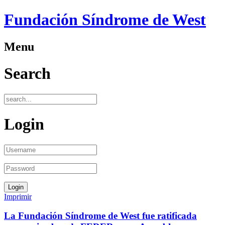
Fundación Síndrome de West
Menu
Search
Login
Imprimir
La Fundación Síndrome de West fue ratificada