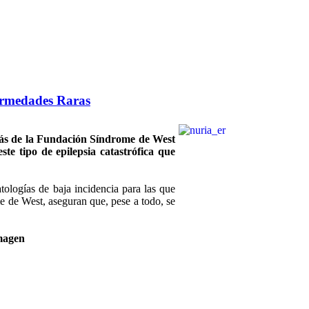
fermedades Raras
ás de la Fundación Síndrome de West
te tipo de epilepsia catastrófica que
tologías de baja incidencia para las que
 de West, aseguran que, pese a todo, se
imagen