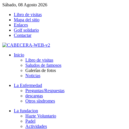
Sábado, 08 Agosto 2026
Libro de visitas
Mapa del sitio
Enlaces
Golf solidario
Contactar
Inicio
Libro de visitas
Saludos de famosos
Galerías de fotos
Noticias
La Enfermedad
Preguntas/Respuestas
descargas
Otros síndromes
La fundacion
Hazte Voluntario
Padel
Actividades