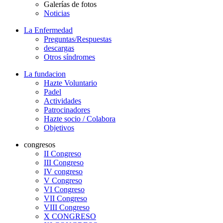
Galerías de fotos
Noticias
La Enfermedad
Preguntas/Respuestas
descargas
Otros síndromes
La fundacion
Hazte Voluntario
Padel
Actividades
Patrocinadores
Hazte socio / Colabora
Objetivos
congresos
II Congreso
III Congreso
IV congreso
V Congreso
VI Congreso
VII Congreso
VIII Congreso
X CONGRESO