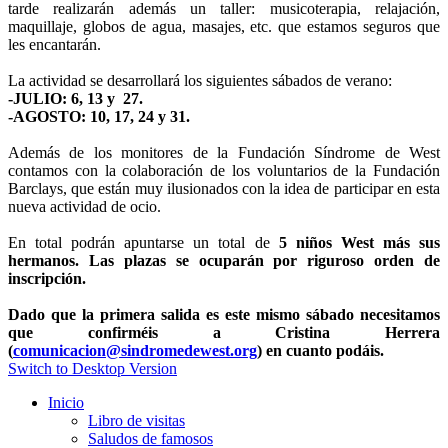
tarde realizarán además un taller: musicoterapia, relajación,
maquillaje, globos de agua, masajes, etc. que estamos seguros que
les encantarán.
La actividad se desarrollará los siguientes sábados de verano:
-JULIO: 6, 13 y 27.
-AGOSTO: 10, 17, 24 y 31.
Además de los monitores de la Fundación Síndrome de West
contamos con la colaboración de los voluntarios de la Fundación
Barclays, que están muy ilusionados con la idea de participar en esta
nueva actividad de ocio.
En total podrán apuntarse un total de
5 niños West más sus
hermanos. Las plazas se ocuparán por riguroso orden de
inscripción.
Dado que la primera salida es este mismo sábado necesitamos
que confirméis a Cristina Herrera
(
comunicacion@sindromedewest.org
) en cuanto podáis.
Switch to Desktop Version
Inicio
Libro de visitas
Saludos de famosos