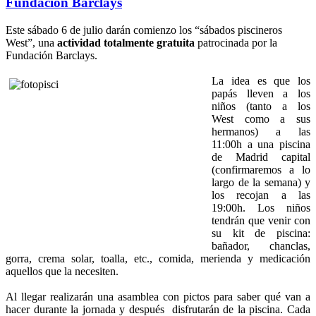
Fundación Barclays
Este sábado 6 de julio darán comienzo los “sábados piscineros
West”, una
actividad totalmente gratuita
patrocinada por la
Fundación Barclays.
La idea es que los
papás lleven a los
niños (tanto a los
West como a sus
hermanos) a las
11:00h a una piscina
de Madrid capital
(confirmaremos a lo
largo de la semana) y
los recojan a las
19:00h. Los niños
tendrán que venir con
su kit de piscina:
bañador, chanclas,
gorra, crema solar, toalla, etc., comida, merienda y medicación
aquellos que la necesiten.
Al llegar realizarán una asamblea con pictos para saber qué van a
hacer durante la jornada y después disfrutarán de la piscina. Cada