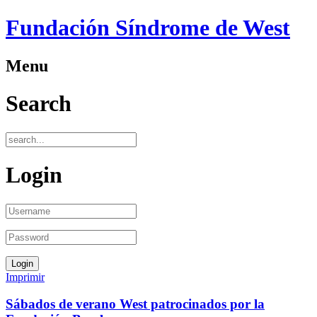
Fundación Síndrome de West
Menu
Search
Login
Imprimir
Sábados de verano West patrocinados por la