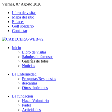
Viernes, 07 Agosto 2026
Libro de visitas
Mapa del sitio
Enlaces
Golf solidario
Contactar
Inicio
Libro de visitas
Saludos de famosos
Galerías de fotos
Noticias
La Enfermedad
Preguntas/Respuestas
descargas
Otros síndromes
La fundacion
Hazte Voluntario
Padel
Actividades