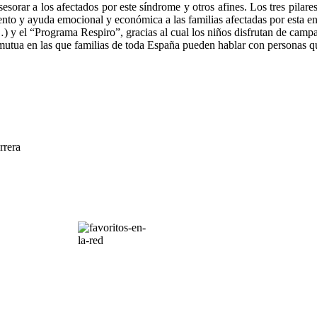
orar a los afectados por este síndrome y otros afines. Los tres pilar
iento y ayuda emocional y económica a las familias afectadas por esta en
o…) y el “Programa Respiro”, gracias al cual los niños disfrutan de cam
a mutua en las que familias de toda España pueden hablar con personas 
rrera