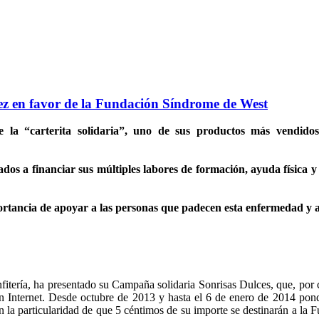
z en favor de la Fundación Síndrome de West
a “carterita solidaria”, uno de sus productos más vendidos
s a financiar sus múltiples labores de formación, ayuda física y
tancia de apoyar a las personas que padecen esta enfermedad y a 
nfitería, ha presentado su Campaña solidaria Sonrisas Dulces, que, por
n Internet. Desde octubre de 2013 y hasta el 6 de enero de 2014 pondrá 
on la particularidad de que 5 céntimos de su importe se destinarán a la