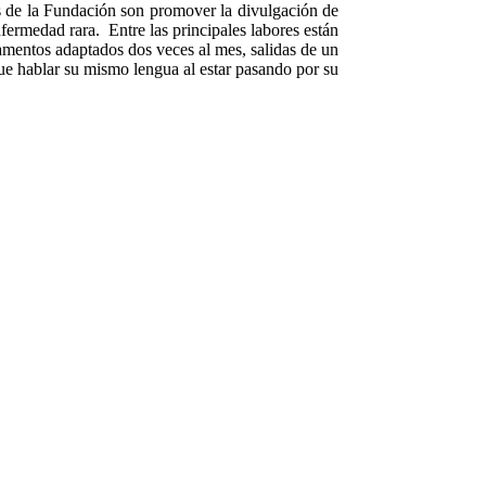
es de la Fundación son promover la divulgación de
fermedad rara. Entre las principales labores están
pamentos adaptados dos veces al mes, salidas de un
que hablar su mismo lengua al estar pasando por su