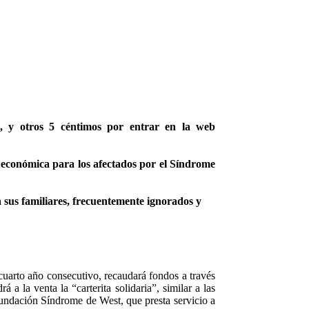
, y otros 5 céntimos por entrar en la web
 económica para los afectados por el Síndrome
sus familiares, frecuentemente ignorados y
 cuarto año consecutivo, recaudará fondos a través
a la venta la “carterita solidaria”, similar a las
 Fundación Síndrome de West, que presta servicio a