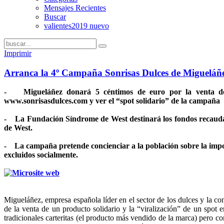
Mensajes Recientes
Buscar
valientes2019 nuevo
Imprimir
Arranca la 4º Campaña Sonrisas Dulces de Migueláñe
- Migueláñez donará 5 céntimos de euro por la venta de l
www.sonrisasdulces.com y ver el “spot solidario” de la campaña
- La Fundación Síndrome de West destinará los fondos recaudado
de West.
- La campaña pretende concienciar a la población sobre la impor
excluidos socialmente.
Migueláñez, empresa española líder en el sector de los dulces y la co
de la venta de un producto solidario y la “viralización” de un spot e
tradicionales carteritas (el producto más vendido de la marca) pero c