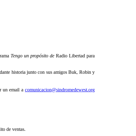
ograma
Tengo un propósito de
Radio Libertad para
idante historia junto con sus amigos Buk, Robin y
ir un email a
comunicacion@sindromedewest.org
ito de ventas.