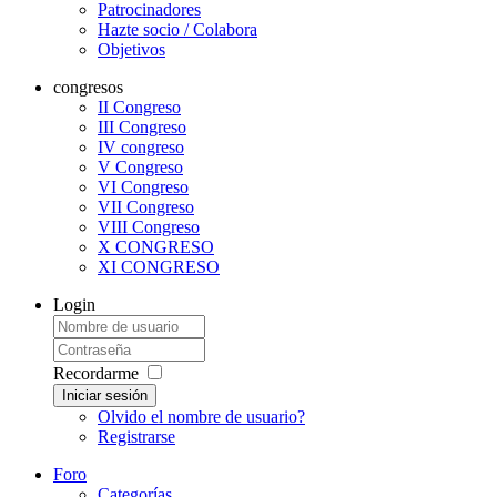
Patrocinadores
Hazte socio / Colabora
Objetivos
congresos
II Congreso
III Congreso
IV congreso
V Congreso
VI Congreso
VII Congreso
VIII Congreso
X CONGRESO
XI CONGRESO
Login
Recordarme
Iniciar sesión
Olvido el nombre de usuario?
Registrarse
Foro
Categorías