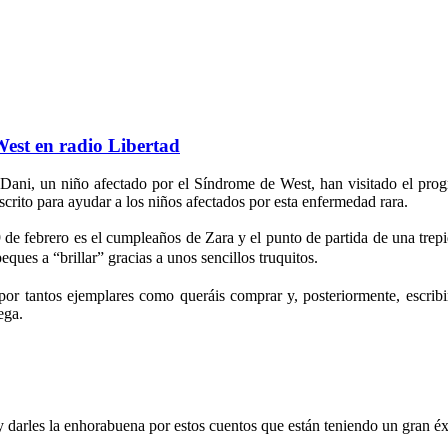
West en radio Libertad
 Dani, un niño afectado por el Síndrome de West, han visitado el pr
scrito para ayudar a los niños afectados por esta enfermedad rara.
9 de febrero es el cumpleaños de Zara y el punto de partida de una trep
ques a “brillar” gracias a unos sencillos truquitos.
por tantos ejemplares como queráis comprar y, posteriormente, escrib
ega.
 darles la enhorabuena por estos cuentos que están teniendo un gran éx