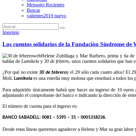
Mensajes Recientes
Buscar
valientes2019 nuevo
Imprimir
Los cuentos solidarios de la Fundación Síndrome de 
Helene Zubillaga y Mar Barbero, prima y tía de
hablar de
Lamikela
y
30 de febrero
, unos cuentos solidarios que han e
¿Por qué no existe
y el 29 sólo cada cuatro años? El 2
30 de febrero
Moli.
es una estrella muy molona que enseñará a todos los pe
Lamikela
Para adquirirlo únicamente habrá que hacer un ingreso de 10 euros 
adjuntando el comprobante del banco e indicando la dirección de entr
El número de cuenta para el ingreso es:
BANCO SABADELL: 0081 – 5395 – 31 – 0001318236.
Desde estas líneas queremos agradecer a Helene y Mar su gran labor y