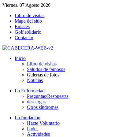
Viernes, 07 Agosto 2026
Libro de visitas
Mapa del sitio
Enlaces
Golf solidario
Contactar
Inicio
Libro de visitas
Saludos de famosos
Galerías de fotos
Noticias
La Enfermedad
Preguntas/Respuestas
descargas
Otros síndromes
La fundacion
Hazte Voluntario
Padel
Actividades