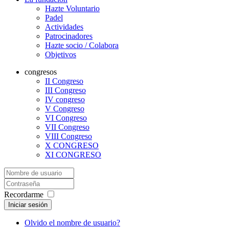
Hazte Voluntario
Padel
Actividades
Patrocinadores
Hazte socio / Colabora
Objetivos
congresos
II Congreso
III Congreso
IV congreso
V Congreso
VI Congreso
VII Congreso
VIII Congreso
X CONGRESO
XI CONGRESO
Recordarme
Iniciar sesión
Olvido el nombre de usuario?