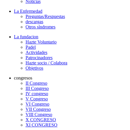
Noticias
La Enfermedad
Preguntas/Respuestas
descargas
Otros síndromes
La fundacion
Hazte Voluntario
Padel
Actividades
Patrocinadores
Hazte socio / Colabora
Objetivos
congresos
II Congreso
III Congreso
IV congreso
V Congreso
VI Congreso
VII Congreso
VIII Congreso
X CONGRESO
XI CONGRESO