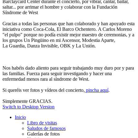
Barclaycard Center​ durante el concierto, por vibrar, cantar, bailar,
saltar... por arrimar el hombre y colaborar con la Fundación
Síndrome de West​
Gracias a todas las personas que han colaborado y han apoyado esta
iniciativa como Coca-Cola,​ El Barco Ochentero​. A Carlos Moreno​
"el pulpo" porque no podía existir mejor maestro de ceremonias, y a
los grupos Un Pingüino en mi Ascensor,​ Modestia Aparte,​
La Guardia, Danza Invisible,​ OBK y La Unión​.
Nos habéis dado aliento para seguir trabajando muy duro por y para
las familias. Fuerza para seguir investigando y hacer una
enfermedad menos rara al síndrome de West.
Si queréis ver fotos y vídeos del concierto,
pincha aquí
.
Simplemente GRACIAS.
Switch to Desktop Version
Inicio
Libro de visitas
Saludos de famosos
Galerías de fotos