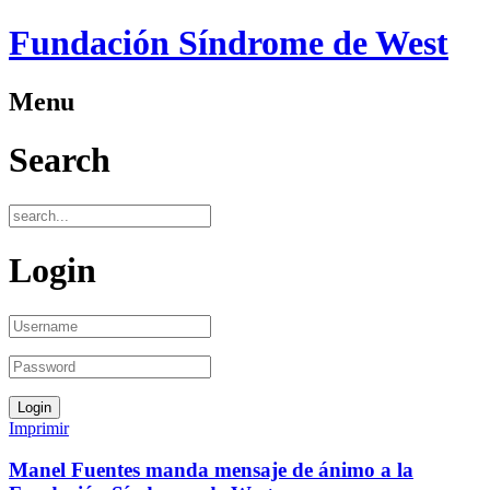
Fundación Síndrome de West
Menu
Search
Login
Imprimir
Manel Fuentes manda mensaje de ánimo a la