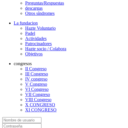
Preguntas/Respuestas
descargas
Otros síndromes
La fundacion
Hazte Voluntario
Padel
Actividades
Patrocinadores
Hazte socio / Colabora
Objetivos
congresos
II Congreso
III Congreso
IV congreso
V Congreso
VI Congreso
VII Congreso
VIII Congreso
X CONGRESO
XI CONGRESO