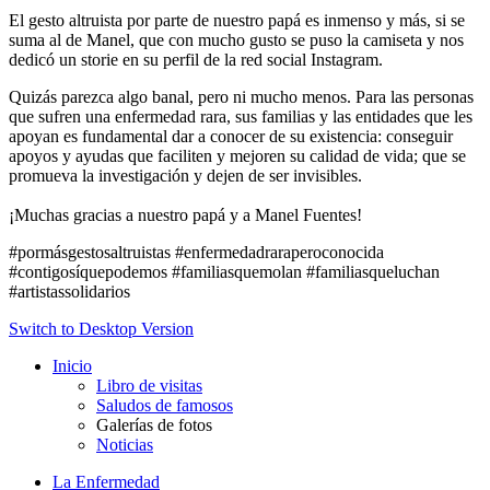
El gesto altruista por parte de nuestro papá es inmenso y más, si se
suma al de Manel, que con mucho gusto se puso la camiseta y nos
dedicó un storie en su perfil de la red social Instagram.
Quizás parezca algo banal, pero ni mucho menos. Para las personas
que sufren una enfermedad rara, sus familias y las entidades que les
apoyan es fundamental dar a conocer de su existencia: conseguir
apoyos y ayudas que faciliten y mejoren su calidad de vida; que se
promueva la investigación y dejen de ser invisibles.
¡Muchas gracias a nuestro papá y a Manel Fuentes!
#pormásgestosaltruistas #enfermedadraraperoconocida
#contigosíquepodemos #familiasquemolan #familiasqueluchan
#artistassolidarios
Switch to Desktop Version
Inicio
Libro de visitas
Saludos de famosos
Galerías de fotos
Noticias
La Enfermedad