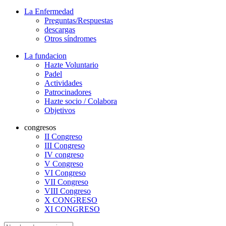
La Enfermedad
Preguntas/Respuestas
descargas
Otros síndromes
La fundacion
Hazte Voluntario
Padel
Actividades
Patrocinadores
Hazte socio / Colabora
Objetivos
congresos
II Congreso
III Congreso
IV congreso
V Congreso
VI Congreso
VII Congreso
VIII Congreso
X CONGRESO
XI CONGRESO