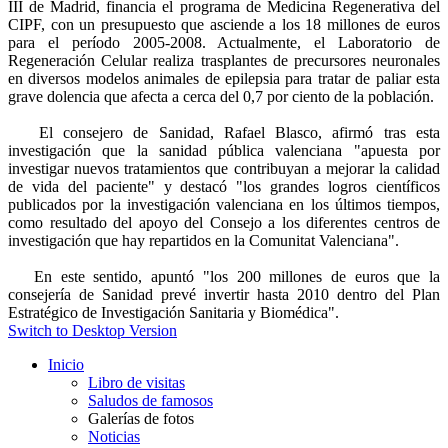
III de Madrid, financia el programa de Medicina Regenerativa del
CIPF, con un presupuesto que asciende a los 18 millones de euros
para el período 2005-2008. Actualmente, el Laboratorio de
Regeneración Celular realiza trasplantes de precursores neuronales
en diversos modelos animales de epilepsia para tratar de paliar esta
grave dolencia que afecta a cerca del 0,7 por ciento de la población.
El consejero de Sanidad, Rafael Blasco, afirmó tras esta
investigación que la sanidad pública valenciana "apuesta por
investigar nuevos tratamientos que contribuyan a mejorar la calidad
de vida del paciente" y destacó "los grandes logros científicos
publicados por la investigación valenciana en los últimos tiempos,
como resultado del apoyo del Consejo a los diferentes centros de
investigación que hay repartidos en la Comunitat Valenciana".
En este sentido, apuntó "los 200 millones de euros que la
consejería de Sanidad prevé invertir hasta 2010 dentro del Plan
Estratégico de Investigación Sanitaria y Biomédica".
Switch to Desktop Version
Inicio
Libro de visitas
Saludos de famosos
Galerías de fotos
Noticias