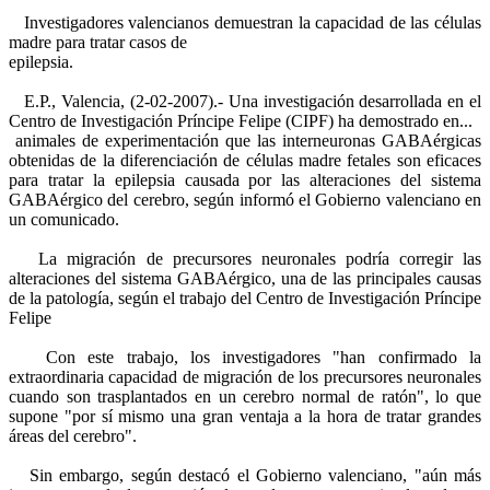
Investigadores valencianos demuestran la capacidad de las células
madre para tratar casos de
epilepsia.
E.P., Valencia, (2-02-2007).- Una investigación desarrollada en el
Centro de Investigación Príncipe Felipe (CIPF) ha demostrado en...
animales de experimentación que las interneuronas GABAérgicas
obtenidas de la diferenciación de células madre fetales son eficaces
para tratar la epilepsia causada por las alteraciones del sistema
GABAérgico del cerebro, según informó el Gobierno valenciano en
un comunicado.
La migración de precursores neuronales podría corregir las
alteraciones del sistema GABAérgico, una de las principales causas
de la patología, según el trabajo del Centro de Investigación Príncipe
Felipe
Con este trabajo, los investigadores "han confirmado la
extraordinaria capacidad de migración de los precursores neuronales
cuando son trasplantados en un cerebro normal de ratón", lo que
supone "por sí mismo una gran ventaja a la hora de tratar grandes
áreas del cerebro".
Sin embargo, según destacó el Gobierno valenciano, "aún más