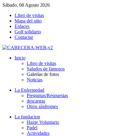
Sábado, 08 Agosto 2026
Libro de visitas
Mapa del sitio
Enlaces
Golf solidario
Contactar
Inicio
Libro de visitas
Saludos de famosos
Galerías de fotos
Noticias
La Enfermedad
Preguntas/Respuestas
descargas
Otros síndromes
La fundacion
Hazte Voluntario
Padel
Actividades