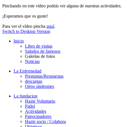
Pinchando en este vídeo podrás ver alguna de nuestras actividades.
¡Esperamos que os guste!
Para ver el vídeo pincha
aquí
.
Switch to Desktop Version
Inicio
Libro de visitas
Saludos de famosos
Galerías de fotos
Noticias
La Enfermedad
Preguntas/Respuestas
descargas
Otros síndromes
La fundacion
Hazte Voluntario
Padel
Actividades
Patrocinadores
Hazte socio / Colabora
Objetivos