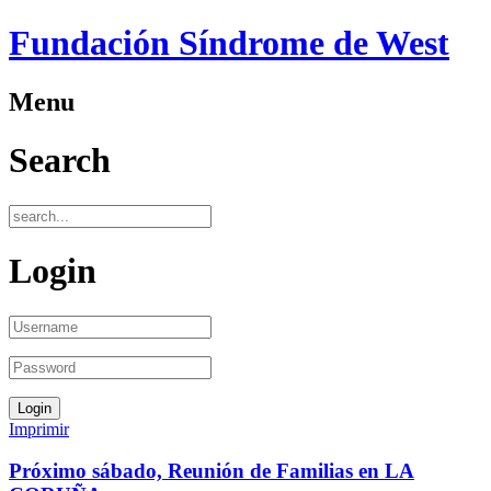
Fundación Síndrome de West
Menu
Search
Login
Imprimir
Próximo sábado, Reunión de Familias en LA