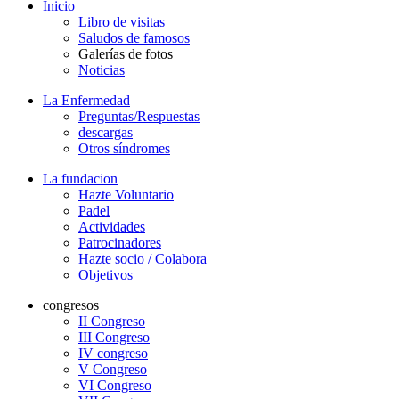
Inicio
Libro de visitas
Saludos de famosos
Galerías de fotos
Noticias
La Enfermedad
Preguntas/Respuestas
descargas
Otros síndromes
La fundacion
Hazte Voluntario
Padel
Actividades
Patrocinadores
Hazte socio / Colabora
Objetivos
congresos
II Congreso
III Congreso
IV congreso
V Congreso
VI Congreso