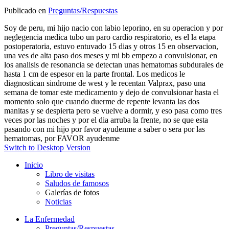
Publicado en
Preguntas/Respuestas
Soy de peru, mi hijo nacio con labio leporino, en su operacion y por
neglegencia medica tubo un paro cardio respiratorio, es el la etapa
postoperatoria, estuvo entuvado 15 dias y otros 15 en observacion,
una ves de alta paso dos meses y mi bb empezo a convulsionar, en
los analisis de resonancia se detectan unas hematomas subdurales de
hasta 1 cm de espesor en la parte frontal. Los medicos le
diagnostican sindrome de west y le recentan Valprax, paso una
semana de tomar este medicamento y dejo de convulsionar hasta el
momento solo que cuando duerme de repente levanta las dos
manitas y se despierta pero se vuelve a dormir, y eso pasa como tres
veces por las noches y por el dia arruba la frente, no se que esta
pasando con mi hijo por favor ayudenme a saber o sera por las
hematomas, por FAVOR ayudenme
Switch to Desktop Version
Inicio
Libro de visitas
Saludos de famosos
Galerías de fotos
Noticias
La Enfermedad
Preguntas/Respuestas