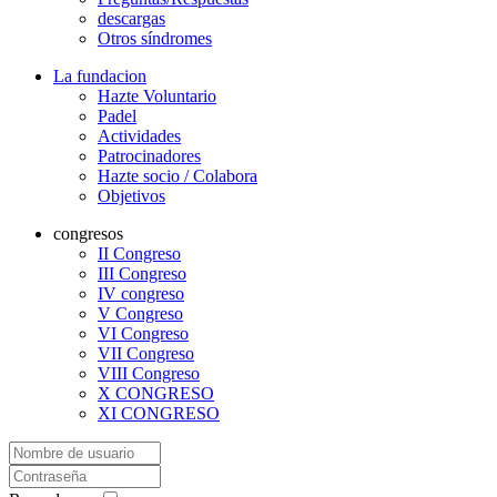
descargas
Otros síndromes
La fundacion
Hazte Voluntario
Padel
Actividades
Patrocinadores
Hazte socio / Colabora
Objetivos
congresos
II Congreso
III Congreso
IV congreso
V Congreso
VI Congreso
VII Congreso
VIII Congreso
X CONGRESO
XI CONGRESO