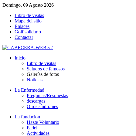
Domingo, 09 Agosto 2026
Libro de visitas
Mapa del sitio
Enlaces
Golf solidario
Contactar
Inicio
Libro de visitas
Saludos de famosos
Galerías de fotos
Noticias
La Enfermedad
Preguntas/Respuestas
descargas
Otros síndromes
La fundacion
Hazte Voluntario
Padel
Actividades