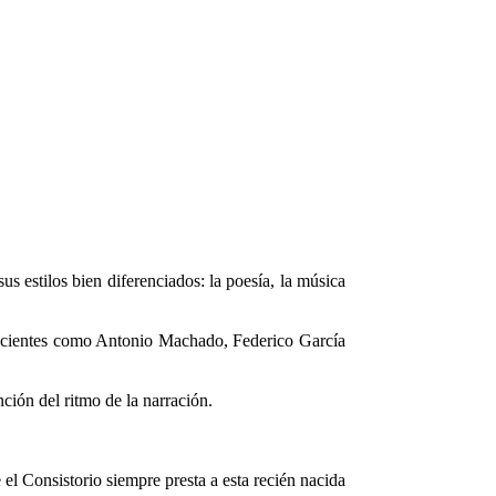
 estilos bien diferenciados: la poesía, la música
recientes como Antonio Machado, Federico García
ción del ritmo de la narración.
l Consistorio siempre presta a esta recién nacida