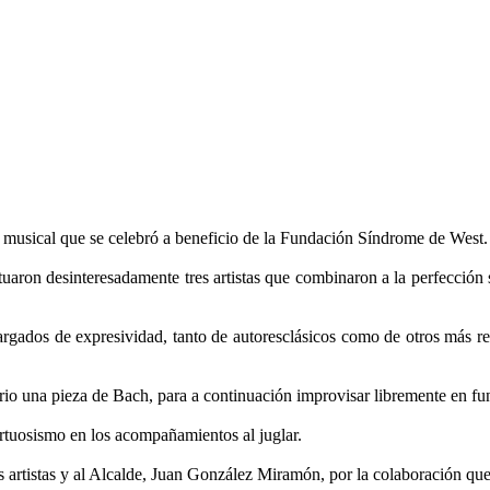
 musical que se celebró a beneficio de la Fundación Síndrome de West.
on desinteresadamente tres artistas que combinaron a la perfección sus
rgados de expresividad, tanto de autoresclásicos como de otros más 
rio una pieza de Bach, para a continuación improvisar libremente en fun
irtuosismo en los acompañamientos al juglar.
artistas y al Alcalde, Juan González Miramón, por la colaboración que e