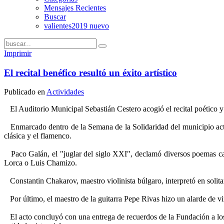
Mensajes Recientes
Buscar
valientes2019 nuevo
Imprimir
El recital benéfico resultó un éxito artístico
Publicado en
Actividades
El Auditorio Municipal Sebastián Cestero acogió el recital poético y
Enmarcado dentro de la Semana de la Solidaridad del municipio actuar
clásica y el flamenco.
Paco Galán, el "juglar del siglo XXI", declamó diversos poemas ca
Lorca o Luis Chamizo.
Constantin Chakarov, maestro violinista búlgaro, interpretó en solita
Por último, el maestro de la guitarra Pepe Rivas hizo un alarde de v
El acto concluyó con una entrega de recuerdos de la Fundación a los 