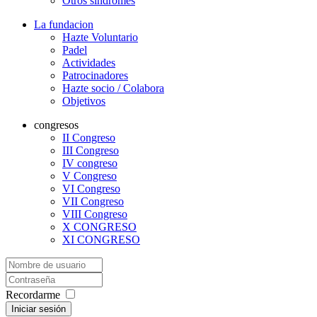
Otros síndromes
La fundacion
Hazte Voluntario
Padel
Actividades
Patrocinadores
Hazte socio / Colabora
Objetivos
congresos
II Congreso
III Congreso
IV congreso
V Congreso
VI Congreso
VII Congreso
VIII Congreso
X CONGRESO
XI CONGRESO
Recordarme
Iniciar sesión