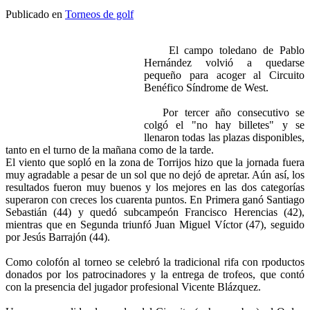
Publicado en
Torneos de golf
El campo toledano de Pablo
Hernández volvió a quedarse
pequeño para acoger al Circuito
Benéfico Síndrome de West.
Por tercer año consecutivo se
colgó el "no hay billetes" y se
llenaron todas las plazas disponibles,
tanto en el turno de la mañana como de la tarde.
El viento que sopló en la zona de Torrijos hizo que la jornada fuera
muy agradable a pesar de un sol que no dejó de apretar. Aún así, los
resultados fueron muy buenos y los mejores en las dos categorías
superaron con creces los cuarenta puntos. En Primera ganó Santiago
Sebastián (44) y quedó subcampeón Francisco Herencias (42),
mientras que en Segunda triunfó Juan Miguel Víctor (47), seguido
por Jesús Barrajón (44).
Como colofón al torneo se celebró la tradicional rifa con rpoductos
donados por los patrocinadores y la entrega de trofeos, que contó
con la presencia del jugador profesional Vicente Blázquez.