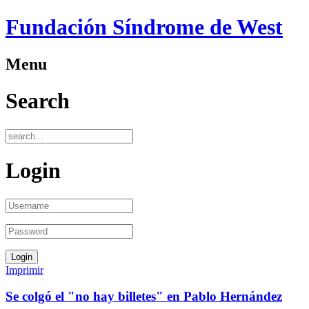
Fundación Síndrome de West
Menu
Search
Login
Imprimir
Se colgó el "no hay billetes" en Pablo Hernández