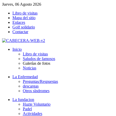
Jueves, 06 Agosto 2026
Libro de visitas
Mapa del sitio
Enlaces
Golf solidario
Contactar
Inicio
Libro de visitas
Saludos de famosos
Galerías de fotos
Noticias
La Enfermedad
Preguntas/Respuestas
descargas
Otros síndromes
La fundacion
Hazte Voluntario
Padel
Actividades