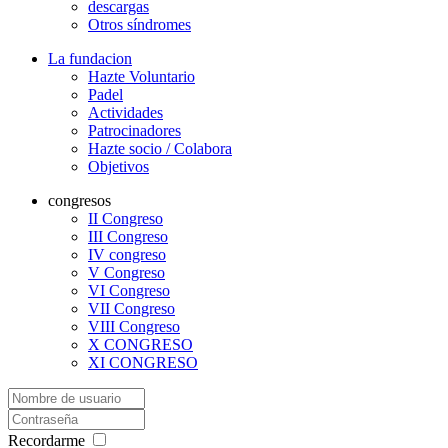
descargas
Otros síndromes
La fundacion
Hazte Voluntario
Padel
Actividades
Patrocinadores
Hazte socio / Colabora
Objetivos
congresos
II Congreso
III Congreso
IV congreso
V Congreso
VI Congreso
VII Congreso
VIII Congreso
X CONGRESO
XI CONGRESO
Recordarme