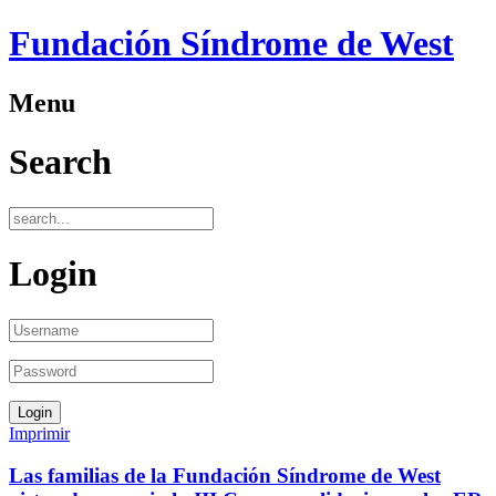
Fundación Síndrome de West
Menu
Search
Login
Imprimir
Las familias de la Fundación Síndrome de West