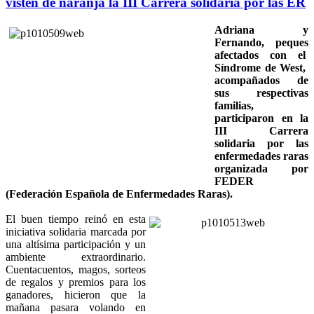
visten de naranja la III Carrera solidaria por las ER
Adriana y
Fernando, peques
afectados con el
Síndrome de West,
acompañados de
sus respectivas
familias,
participaron en la
III Carrera
solidaria por las
enfermedades raras
organizada por
FEDER
(Federación Española de Enfermedades Raras).
El buen tiempo reinó en esta
iniciativa solidaria marcada por
una altísima participación y un
ambiente extraordinario.
Cuentacuentos, magos, sorteos
de regalos y premios para los
ganadores, hicieron que la
mañana pasara volando en