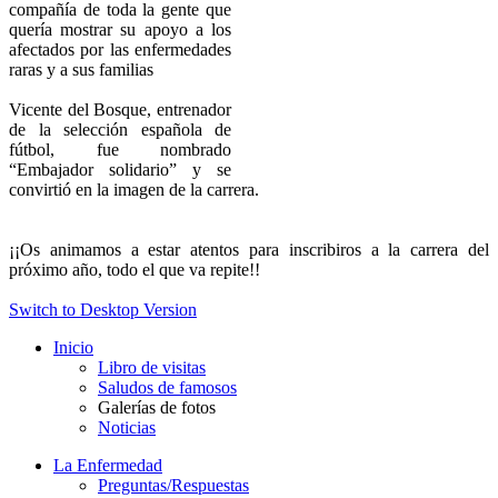
compañía de toda la gente que
quería mostrar su apoyo a los
afectados por las enfermedades
raras y a sus familias
Vicente del Bosque, entrenador
de la selección española de
fútbol, fue nombrado
“Embajador solidario” y se
convirtió en la imagen de la carrera.
¡¡Os animamos a estar atentos para inscribiros a la carrera del
próximo año, todo el que va repite!!
Switch to Desktop Version
Inicio
Libro de visitas
Saludos de famosos
Galerías de fotos
Noticias
La Enfermedad
Preguntas/Respuestas