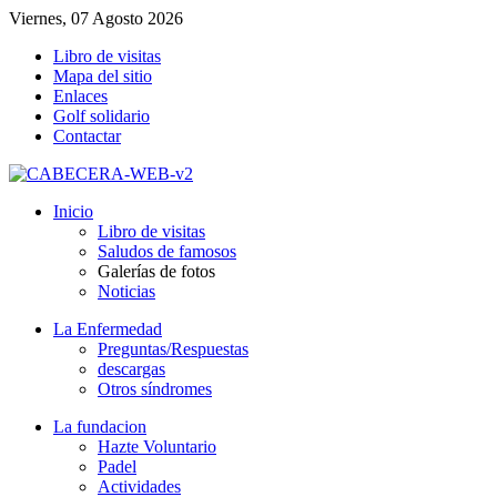
Viernes, 07 Agosto 2026
Libro de visitas
Mapa del sitio
Enlaces
Golf solidario
Contactar
Inicio
Libro de visitas
Saludos de famosos
Galerías de fotos
Noticias
La Enfermedad
Preguntas/Respuestas
descargas
Otros síndromes
La fundacion
Hazte Voluntario
Padel
Actividades