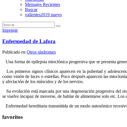
Mensajes Recientes
Buscar
valientes2019 nuevo
Imprimir
Enfermedad de Lafora
Publicado en
Otros síndromes
Una forma de epilepsia mioclónica progresiva que se presenta genera
Los primeros signos clínicos aparecen en la pubertad y adolescencia 
como visión de luces o estrellas. Poco después aparecen las mioclonías
y afectación de los músculos y de los nervios.
Su evolución está marcada por una degeneración progresiva del siste
se vuelve incapaz de moverse, de hablar de alimentarse solo etc. Los 
Enfermedad hereditaria transmitida de un modo autosómico recesivo.
favoritos