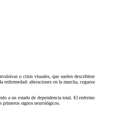
ulsivas o crisis visuales, que suelen describirse
 la enfermedad: alteraciones en la marcha, ceguera
ndo a un estado de dependencia total. El enfermo
os primeros signos neurológicos.