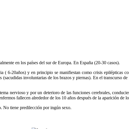
lmente en los países del sur de Europa. En España (20-30 casos).
( 6-20años) y en principio se manifiestan como crisis epilépticas conv
 (sacudidas involuntarias de los brazos y piernas). En el transcurso de
ma nervioso y por un deterioro de las funciones cerebrales, conducie
enfermos fallecen alrededor de los 10 años después de la aparición de l
 No tiene predilección por ingún sexo.